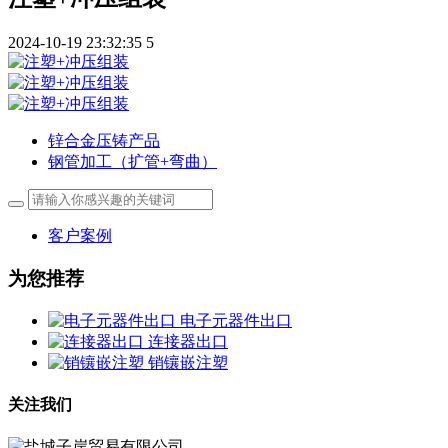
2024-10-19 23:32:35
5
锌合金压铸产品
钢管加工（扩管+弯曲）
客户案例
为您推荐
电子元器件出口
连接器出口
销镶嵌注塑
关注我们