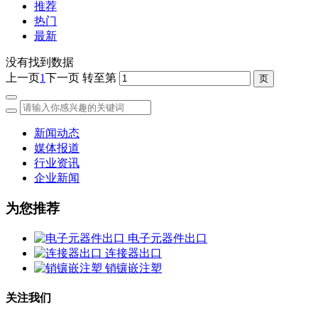
推荐
热门
最新
没有找到数据
上一页
1
下一页
转至第
新闻动态
媒体报道
行业资讯
企业新闻
为您推荐
电子元器件出口
连接器出口
销镶嵌注塑
关注我们