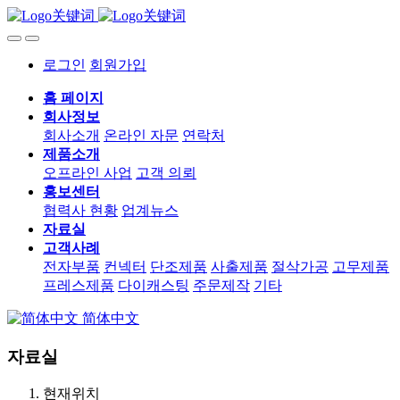
로그인
회원가입
홈 페이지
회사정보
회사소개
온라인 자문
연락처
제품소개
오프라인 사업
고객 의뢰
홍보센터
협력사 현황
업계뉴스
자료실
고객사례
전자부품
컨넥터
단조제품
사출제품
절삭가공
고무제품
프레스제품
다이캐스팅
주문제작
기타
简体中文
자료실
현재위치