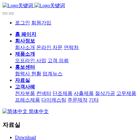
로그인
회원가입
홈 페이지
회사정보
회사소개
온라인 자문
연락처
제품소개
오프라인 사업
고객 의뢰
홍보센터
협력사 현황
업계뉴스
자료실
고객사례
전자부품
컨넥터
단조제품
사출제품
절삭가공
고무제품
프레스제품
다이캐스팅
주문제작
기타
简体中文
자료실
Download