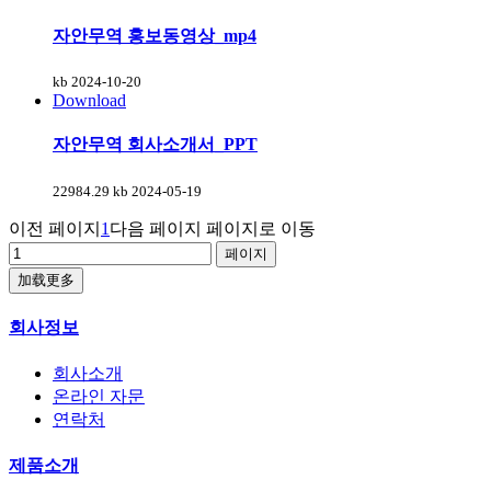
자안무역 홍보동영상_mp4
kb
2024-10-20
Download
자안무역 회사소개서_PPT
22984.29 kb
2024-05-19
이전 페이지
1
다음 페이지
페이지로 이동
加载更多
회사정보
회사소개
온라인 자문
연락처
제품소개