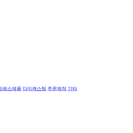
프레스제품
다이캐스팅
주문제작
기타