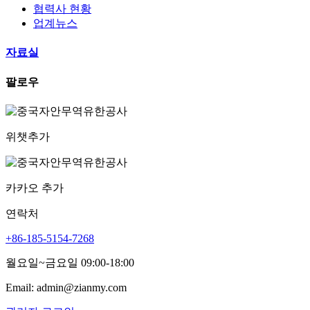
협력사 현황
업계뉴스
자료실
팔로우
위챗추가
카카오 추가
연락처
+86-185-5154-7268
월요일~금요일 09:00-18:00
Email: admin@zianmy.com